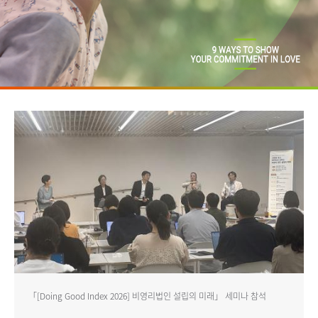
「[Doing Good Index 2026] 비영리법인 설립의 미래」 세미나 참석