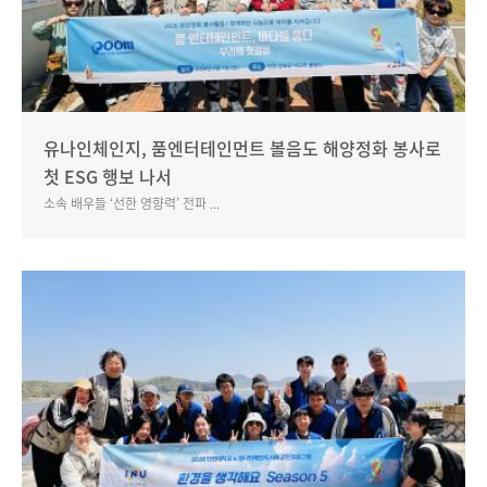
유나인체인지, 품엔터테인먼트 볼음도 해양정화 봉사로
첫 ESG 행보 나서
소속 배우들 ‘선한 영향력’ 전파 ...