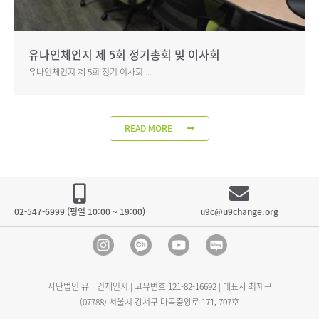
유나인체인지 제 5회 정기총회 및 이사회
유나인체인지 제 5회 정기 이사회 ...
READ MORE
02-547-6999 (평일 10:00 ~ 19:00)
u9c@u9change.org
Instagram
Kakao Channel
Youtube
blog
사단법인 유나인체인지 | 고유번호
121-82-16692
| 대표자 최재구
(07788) 서울시 강서구 마곡중앙로 171, 707호