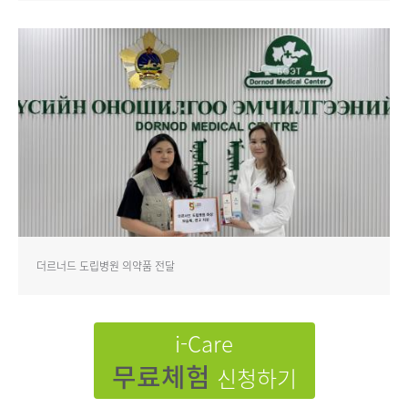
더르너드 도립병원 의약품 전달
i-Care
무료체험
신청하기