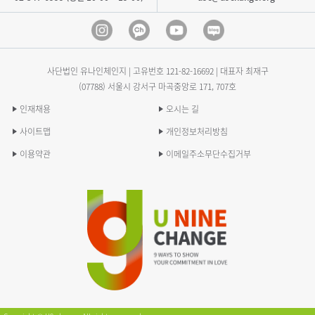
Instagram
Kakao Channel
Youtube
blog
사단법인 유나인체인지 | 고유번호
121-82-16692
| 대표자 최재구
(07788) 서울시 강서구 마곡중앙로 171, 707호
인재채용
오시는 길
사이트맵
개인정보처리방침
이용약관
이메일주소무단수집거부