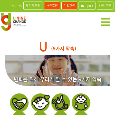
ENG
|
KR
체인지 펀딩
개인후원
기업후원
i-post
나의 후원
U
(9가지 약속)
변화를 위해 우리가 할 수 있는 9가지 약속