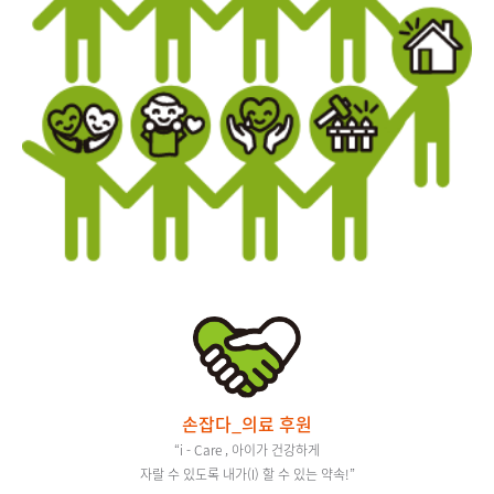
손잡다_의료 후원
“i - Care , 아이가 건강하게
자랄 수 있도록 내가(I) 할 수 있는 약속!”