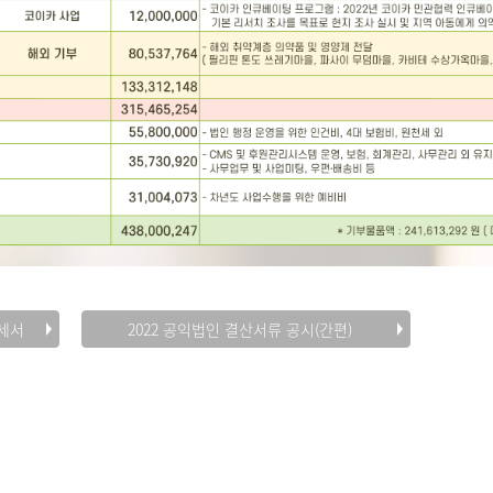
명세서
2022 공익법인 결산서류 공시(간편)