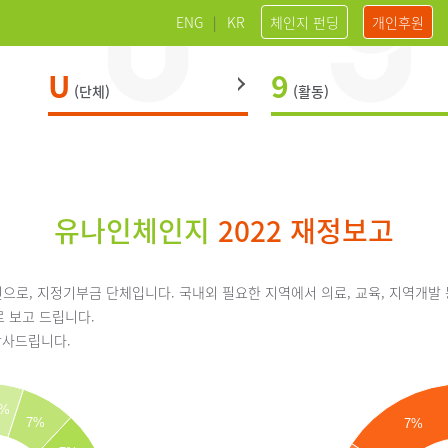
ENG
|
KR
체인지 펀딩
개인후원
U
9
(단체)
(활동)
유나인체인지
2022 재정보고
로, 지정기부금 단체입니다. 국내외 필요한 지역에서 의료, 교육, 지역개발
 보고 드립니다.
감사드립니다.
5%
7%
7%