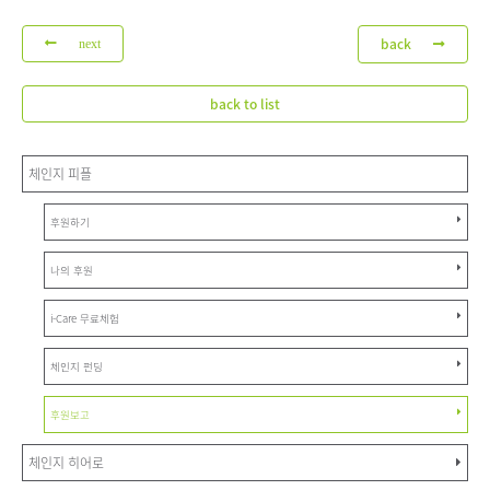
back
next
back to list
체인지 피플
후원하기
나의 후원
i-Care 무료체험
체인지 펀딩
후원보고
체인지 히어로