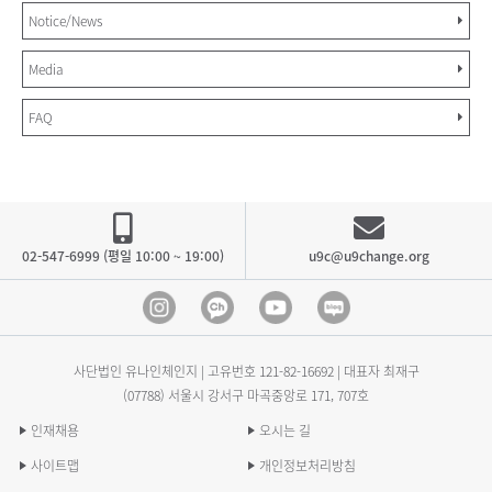
Notice/News
Media
FAQ
02-547-6999 (평일 10:00 ~ 19:00)
u9c@u9change.org
Instagram
Kakao Channel
Youtube
blog
사단법인 유나인체인지 | 고유번호
121-82-16692
| 대표자 최재구
(07788) 서울시 강서구 마곡중앙로 171, 707호
인재채용
오시는 길
사이트맵
개인정보처리방침