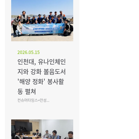
2026.05.15
인천대, 유나인체인
지와 강화 볼음도서
'해양 정화' 봉사활
동 펼쳐
컨슈머타임스=안성...