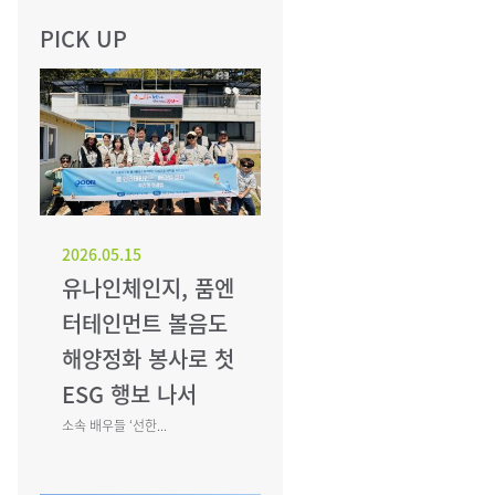
PICK UP
2026.05.15
유나인체인지, 품엔
터테인먼트 볼음도
해양정화 봉사로 첫
ESG 행보 나서
소속 배우들 ‘선한...