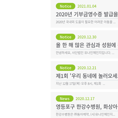
Notice
2021.01.04
2020년 기부금영수증 발급
2020년 국내외 도움이 필요한 어려운 아동을 ...
Notice
2020.12.30
올 한 해 많은 관심과 성원에
안녕하세요, 사단법인 유나인체인지입니다. ...
Notice
2020.12.21
제1회 '우리 동네에 놀러오세
지난 12월 17일(목) 오후 8시, 제1회 ...
News
2020.12.17
영등포구 한강수병원, 화상아동을
한강수병원은 ㈜동아제약, (사)유나인체인지...