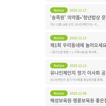
Notice
2020.12.17
'송죽원' 의약품•'청년밥상 문
지난 12월 14일 오전, 유나인체인지는 서...
Notice
2020.12.11
제1회 우리동네에 놀러오세요
< 참가신청 방법 > 1. 아래 URL을 복사해...
Notice
2020.12.11
유나인체인지 정기 이사회 
유나인체인지 정기 이사회를 화상회의를 통해...
Notice
2020.12.08
해성보육원∙명륜보육원∙좋은