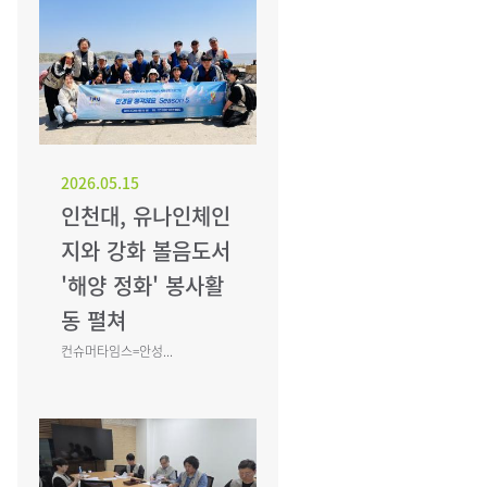
2026.05.15
인천대, 유나인체인
지와 강화 볼음도서
'해양 정화' 봉사활
동 펼쳐
컨슈머타임스=안성...