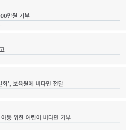
00만원 기부
.
공고
일회', 보육원에 비타민 전달
 아동 위한 어린이 비타민 기부