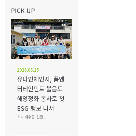
PICK UP
2026.05.15
유나인체인지, 품엔
터테인먼트 볼음도
해양정화 봉사로 첫
ESG 행보 나서
소속 배우들 ‘선한...