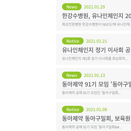
News
2021.01.29
한강수병원, 유나인체인지 20
화상전문병원 한강수병원이 NGO단체 유나인체..
Notice
2021.01.21
유나인체인지 정기 이사회 
유나인체인지 제1회 정기 이사회를 화상회의...
News
2021.01.13
동아제약 91기 모임 '동아구
동아제약 공채 91기 모임인 '동아구일회...
Notice
2021.01.08
동아제약 동아구일회, 보육원
동아제약 공채 91기 모임 '동아구일회&#...