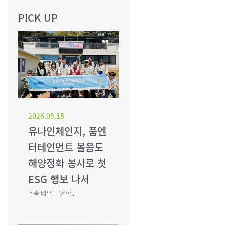
PICK UP
2026.05.15
유나인체인지, 품엔
터테인먼트 볼음도
해양정화 봉사로 첫
ESG 행보 나서
소속 배우들 ‘선한...