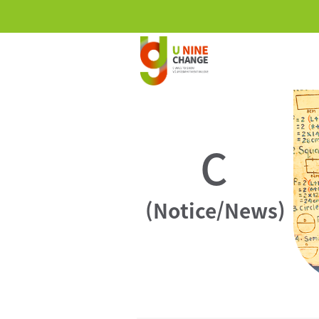
C
(Notice/News)