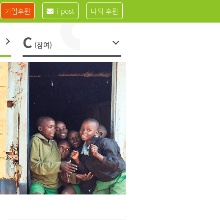
기업후원
i-post
나의 후원
C
(참여)