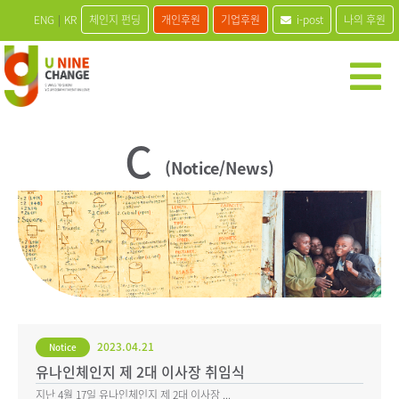
ENG
|
KR
체인지 펀딩
개인후원
기업후원
i-post
나의 후원
C
(Notice/News)
2023.04.21
Notice
유나인체인지 제 2대 이사장 취임식
지난 4월 17일 유나인체인지 제 2대 이사장 ...