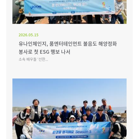
2026.05.15
유나인체인지, 품엔터테인먼트 볼음도 해양정화
봉사로 첫 ESG 행보 나서
소속 배우들 ‘선한...