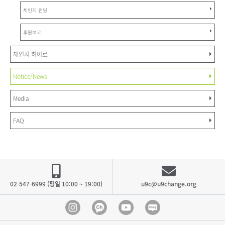
체인지 펀딩
후원보고
체인지 히어로
Notice/News
Media
FAQ
02-547-6999 (평일 10:00 ~ 19:00)
u9c@u9change.org
Instagram
Kakao Channel
Youtube
blog