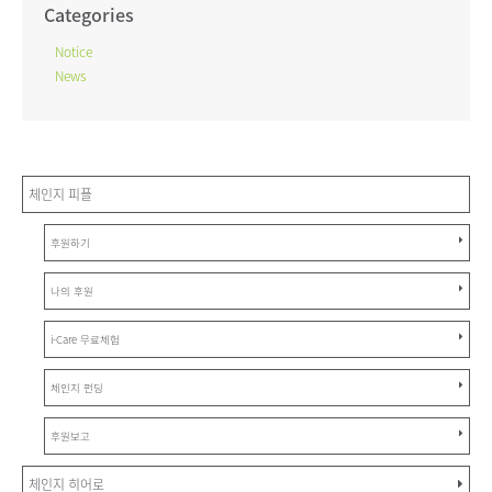
Categories
Notice
News
체인지 피플
후원하기
나의 후원
i-Care 무료체험
체인지 펀딩
후원보고
체인지 히어로