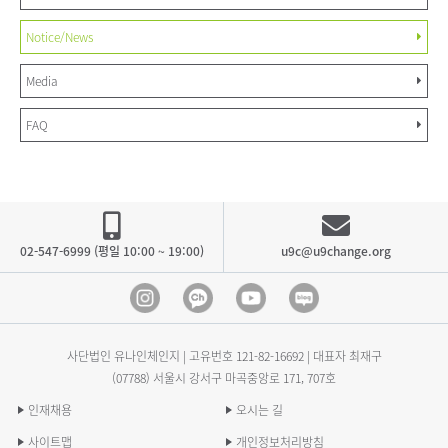
Notice/News
Media
FAQ
02-547-6999 (평일 10:00 ~ 19:00)
u9c@u9change.org
Instagram
Kakao Channel
Youtube
blog
사단법인 유나인체인지 | 고유번호
121-82-16692
| 대표자 최재구
(07788) 서울시 강서구 마곡중앙로 171, 707호
인재채용
오시는 길
사이트맵
개인정보처리방침