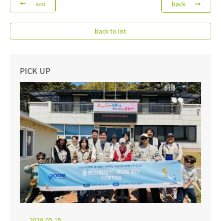
back
next
back to list
PICK UP
2026.05.15