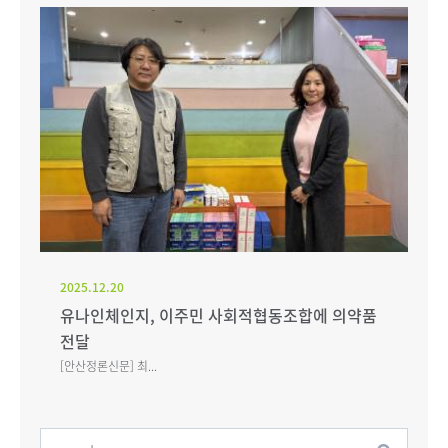
2025.12.20
유나인체인지, 이주민 사회적협동조합에 의약품
전달
[안산정론신문] 최...