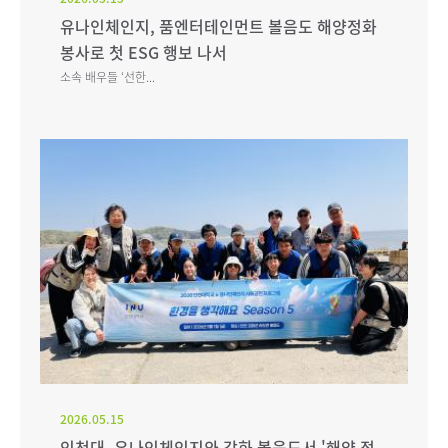
유나인체인지, 품엔터테인먼트 볼음도 해양정화
봉사로 첫 ESG 행보 나서
소속 배우들 ‘선한...
2026.05.15
인천대, 유나인체인지와 강화 볼음도서 '해양 정