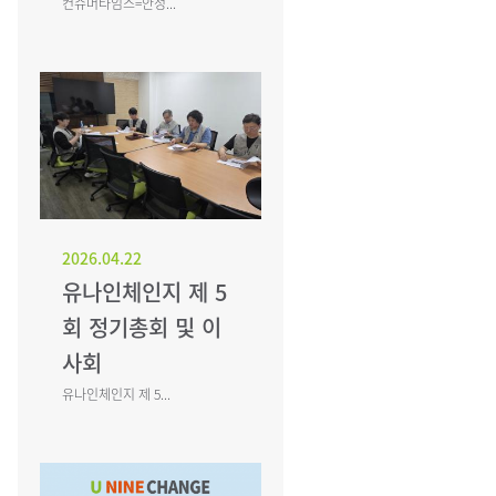
컨슈머타임스=안성...
2026.04.22
유나인체인지 제 5
회 정기총회 및 이
사회
유나인체인지 제 5...