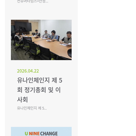
컨슈머타임스=안성...
2026.04.22
유나인체인지 제 5
회 정기총회 및 이
사회
유나인체인지 제 5...