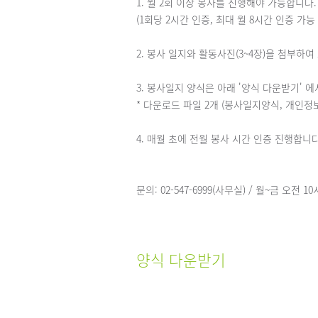
1. 월 2회 이상 봉사를 진행해야 가능합니다.
(1회당 2시간 인증, 최대 월 8시간 인증 가능 /
2. 봉사 일지와 활동사진(3~4장)을 첨부하
3. 봉사일지 양식은 아래 '양식 다운받기' 
* 다운로드 파일 2개 (봉사일지양식, 개인정
4. 매월 초에 전월 봉사 시간 인증 진행합니다
문의: 02-547-6999(사무실) / 월~금 오전
양식 다운받기