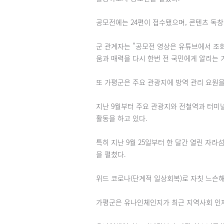
공모전에는 24편이 접수됐으며, 콘텐츠 독창
군 관계자는 "공모전 영상은 유튜브에서 조회
움과 매력을 다시 한번 전 국민에게 알리는 
또 가평군은 주요 관광지에 방역 관리 요원을 
지난 9월부터 주요 관광지와 전철역과 터미널
활동을 하고 있다.
특히 지난 9월 25일부터 한 달간 열린 자라
을 펼쳤다.
위드 코로나(단계적 일상회복)로 자칫 느슨해
가평군은 유나인체인지가 최근 지역사회 인재 