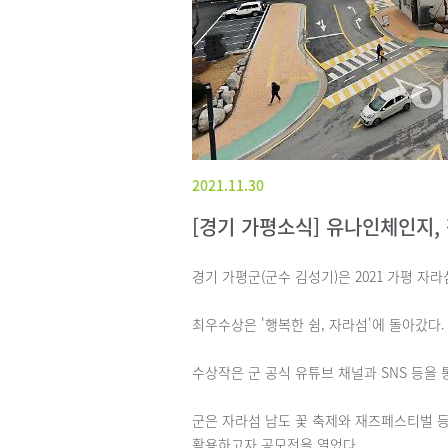
2021.11.30
[경기 가평소식] 유나인체인지, 
경기 가평군(군수 김성기)은 2021 가평 자라
최우수상은 '행복한 쉼, 자라섬'에 돌아갔다.
수상작은 군 공식 유튜브 채널과 SNS 등을
군은 자라섬 남도 꽃 축제와 재즈페스티벌 
활용하고자 공모전을 열었다.