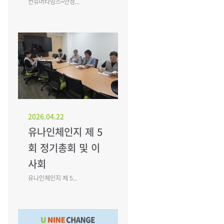
컨슈머타임스=안성...
2026.04.22
유나인체인지 제 5
회 정기총회 및 이
사회
유나인체인지 제 5...