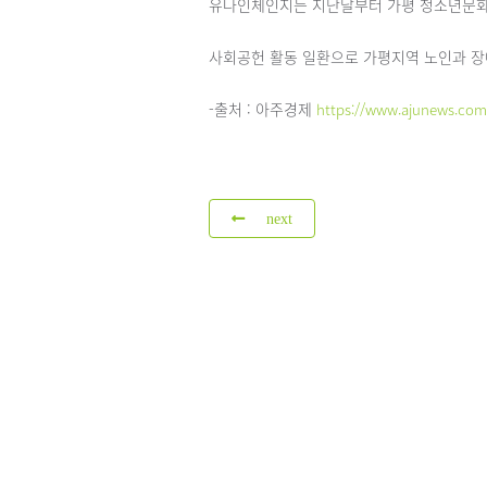
유나인체인지는 지난달부터 가평 청소년문화
사회공헌 활동 일환으로 가평지역 노인과 장애
-출처 : 아주경제
https://www.ajunews.com
next