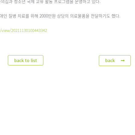
의집과 청소년 국제 교류 활동 프로그램을 운영하고 있다.
인 질병 치료를 위해 2000만원 상당의 의료물품을 전달하기도 했다.
/view/20211130100443342
back to list
back