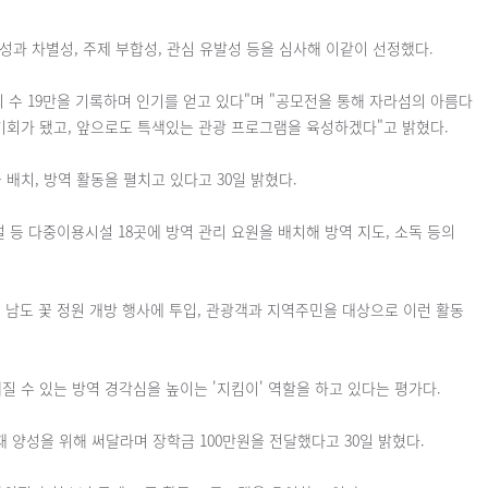
성과 차별성, 주제 부합성, 관심 유발성 등을 심사해 이같이 선정했다.
 수 19만을 기록하며 인기를 얻고 있다"며 "공모전을 통해 자라섬의 아름다
기회가 됐고, 앞으로도 특색있는 관광 프로그램을 육성하겠다"고 밝혔다.
배치, 방역 활동을 펼치고 있다고 30일 밝혔다.
 등 다중이용시설 18곳에 방역 관리 요원을 배치해 방역 지도, 소독 등의
섬 남도 꽃 정원 개방 행사에 투입, 관광객과 지역주민을 대상으로 이런 활동
질 수 있는 방역 경각심을 높이는 '지킴이' 역할을 하고 있다는 평가다.
양성을 위해 써달라며 장학금 100만원을 전달했다고 30일 밝혔다.