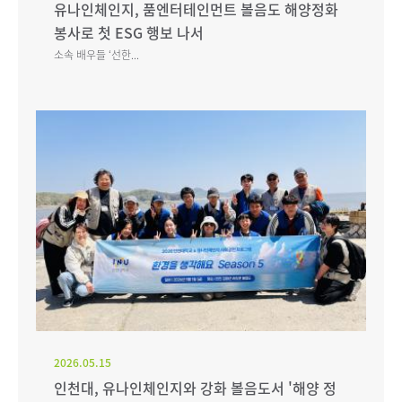
유나인체인지, 품엔터테인먼트 볼음도 해양정화
봉사로 첫 ESG 행보 나서
소속 배우들 ‘선한...
2026.05.15
인천대, 유나인체인지와 강화 볼음도서 '해양 정