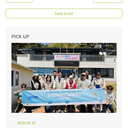
back to list
PICK UP
2026.05.15