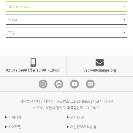
Notice/News
Media
FAQ
02-547-6999 (평일 10:00 ~ 19:00)
u9c@u9change.org
Instagram
Kakao Channel
Youtube
blog
사단법인 유나인체인지 | 고유번호
121-82-16692
| 대표자 최재구
(07788) 서울시 강서구 마곡중앙로 171, 707호
인재채용
오시는 길
사이트맵
개인정보처리방침