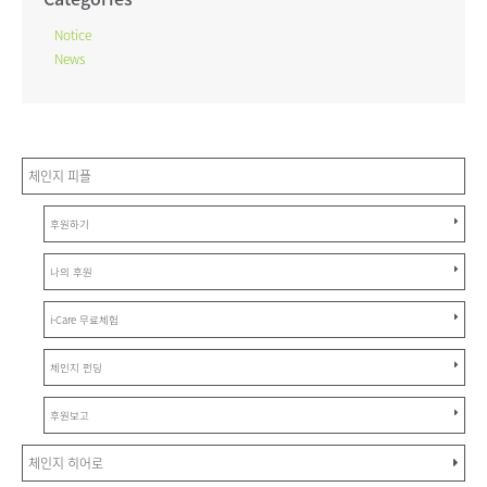
Notice
News
체인지 피플
후원하기
나의 후원
i-Care 무료체험
체인지 펀딩
후원보고
체인지 히어로