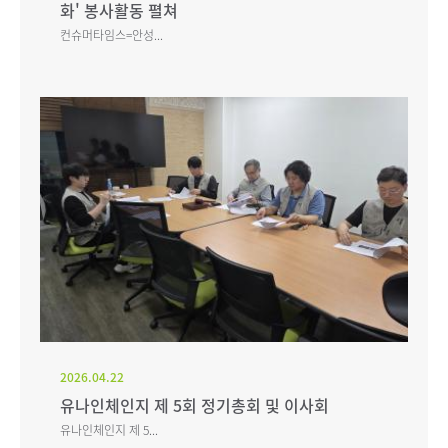
화' 봉사활동 펼쳐
컨슈머타임스=안성...
2026.04.22
유나인체인지 제 5회 정기총회 및 이사회
유나인체인지 제 5...