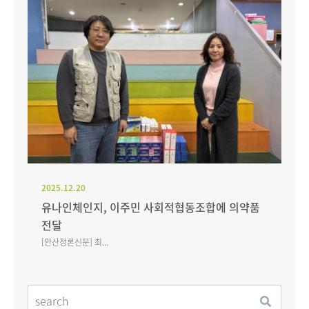
2025.12.20
유나인체인지, 이주민 사회적협동조합에 의약품
전달
[안산정론신문] 최...