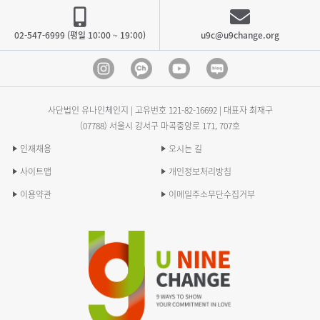
02-547-6999 (평일 10:00 ~ 19:00)
u9c@u9change.org
Instagram
Kakao Channel
Youtube
blog
사단법인 유나인체인지 | 고유번호
121-82-16692
| 대표자 최재구
(07788) 서울시 강서구 마곡중앙로 171, 707호
인재채용
오시는 길
사이트맵
개인정보처리방침
이용약관
이메일주소무단수집거부