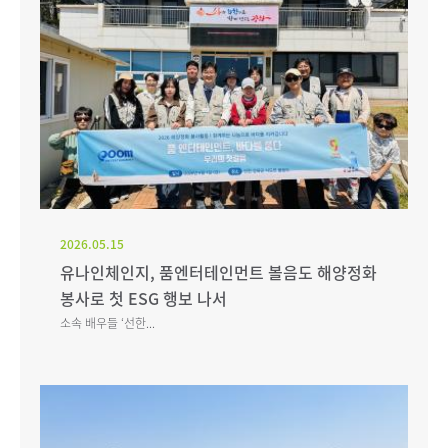
2026.05.15
유나인체인지, 품엔터테인먼트 볼음도 해양정화
봉사로 첫 ESG 행보 나서
소속 배우들 ‘선한...