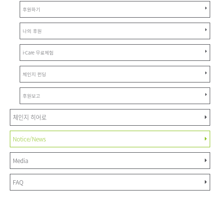
후원하기
나의 후원
i-Care 무료체험
체인지 펀딩
후원보고
체인지 히어로
Notice/News
Media
FAQ