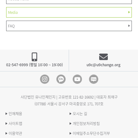
Media
FAQ
02-547-6999 (평일 10:00 ~ 19:00)
u9c@u9change.org
Instagram
Kakao Channel
Youtube
blog
사단법인 유나인체인지 | 고유번호
121-82-16692
| 대표자 최재구
(07788) 서울시 강서구 마곡중앙로 171, 707호
인재채용
오시는 길
사이트맵
개인정보처리방침
이용약관
이메일주소무단수집거부