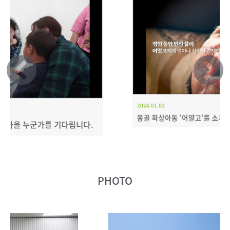
2024.01.02
몽골 화상아동 '어얄고'를 소개합니다.
PHOTO