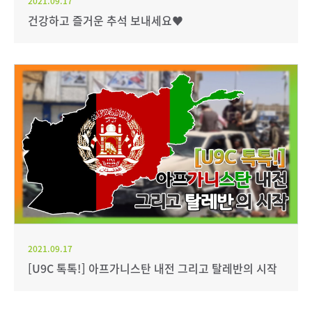
2021.09.17
건강하고 즐거운 추석 보내세요♥
2021.09.17
[U9C 톡톡!] 아프가니스탄 내전 그리고 탈레반의 시작