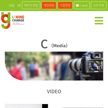
ENG
|
KR
체인지 펀딩
개인후원
기업후원
i-post
나의 후원
C
(Media)
VIDEO