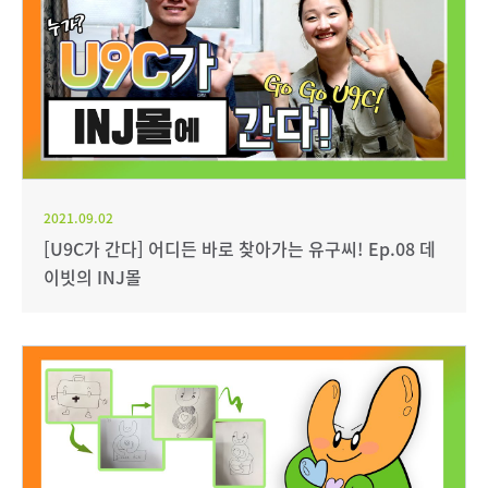
2021.09.02
[U9C가 간다] 어디든 바로 찾아가는 유구씨! Ep.08 데
이빗의 INJ몰