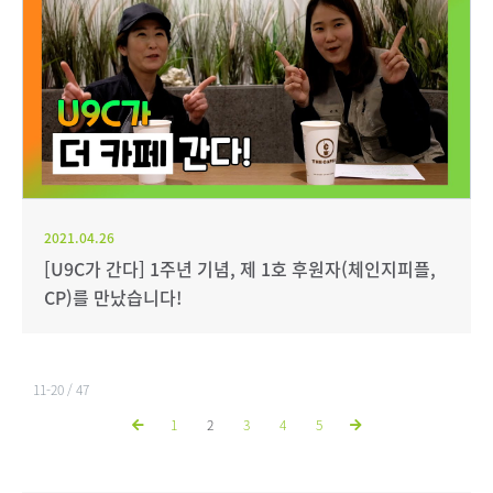
2021.04.26
[U9C가 간다] 1주년 기념, 제 1호 후원자(체인지피플,
CP)를 만났습니다!
11-20 / 47
1
2
3
4
5