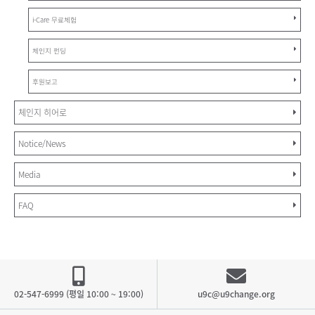
i-Care 무료체험
체인지 펀딩
후원보고
체인지 히어로
Notice/News
Media
FAQ
02-547-6999 (평일 10:00 ~ 19:00)
u9c@u9change.org