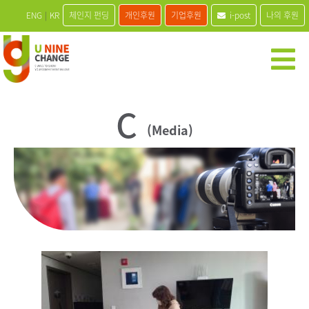
ENG
|
KR
체인지 펀딩
개인후원
기업후원
i-post
나의 후원
C
(Media)