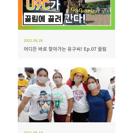
2021.06.28
어디든 바로 찾아가는 유구씨! Ep.07 끌림
2021.06.18