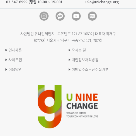
02-547-6999 (평일 10:00 ~ 19:00)
u9c@u9change.org
Instagram
Kakao Channel
Youtube
blog
사단법인 유나인체인지 | 고유번호
121-82-16692
| 대표자 최재구
(07788) 서울시 강서구 마곡중앙로 171, 707호
인재채용
오시는 길
사이트맵
개인정보처리방침
이용약관
이메일주소무단수집거부