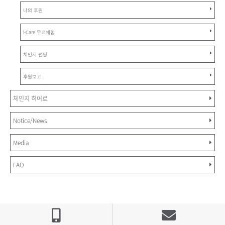
나의 후원
i-Care 무료체험
체인지 펀딩
후원보고
체인지 히어로
Notice/News
Media
FAQ