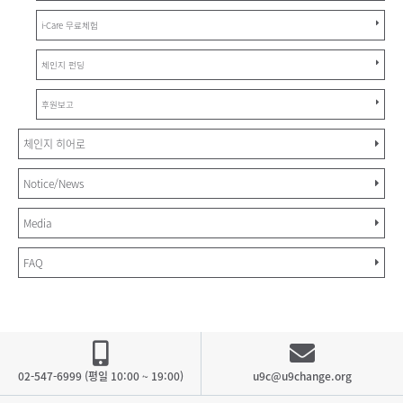
i-Care 무료체험
체인지 펀딩
후원보고
체인지 히어로
Notice/News
Media
FAQ
02-547-6999 (평일 10:00 ~ 19:00)
u9c@u9change.org