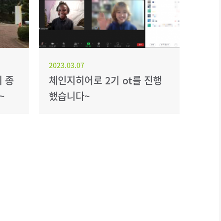
2023.03.07
 종
체인지히어로 2기 ot를 진행
~
했습니다~