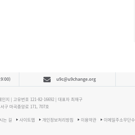
9:00)
u9c@u9change.org
인지 | 고유번호
121-82-16692
| 대표자 최재구
 강서구 마곡중앙로 171, 707호
시는 길
사이트맵
개인정보처리방침
이용약관
이메일주소무단수