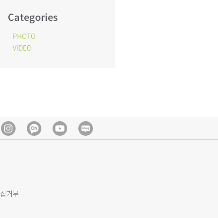
Categories
PHOTO
VIDEO
Instagram
Kakao Channel
Youtube
blog
집거부