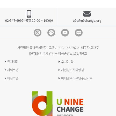
02-547-6999 (평일 10:00 ~ 19:00)
u9c@u9change.org
Instagram
Kakao Channel
Youtube
blog
사단법인 유나인체인지 | 고유번호
121-82-16692
| 대표자 최재구
(07788) 서울시 강서구 마곡중앙로 171, 707호
인재채용
오시는 길
사이트맵
개인정보처리방침
이용약관
이메일주소무단수집거부