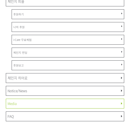
체인지 피플
후원하기
나의 후원
i-Care 무료체험
체인지 펀딩
후원보고
체인지 히어로
Notice/News
Media
FAQ