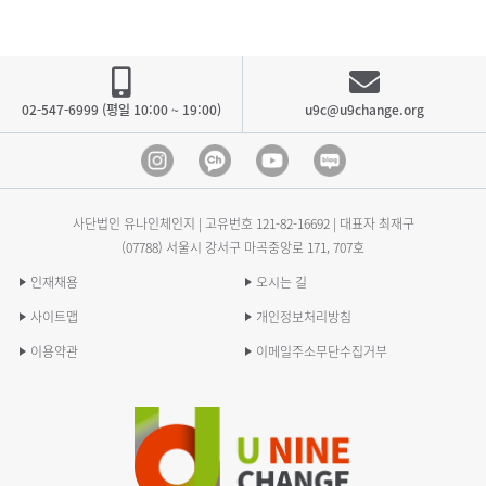
02-547-6999 (평일 10:00 ~ 19:00)
u9c@u9change.org
Instagram
Kakao Channel
Youtube
blog
사단법인 유나인체인지 | 고유번호
121-82-16692
| 대표자 최재구
(07788) 서울시 강서구 마곡중앙로 171, 707호
인재채용
오시는 길
사이트맵
개인정보처리방침
이용약관
이메일주소무단수집거부