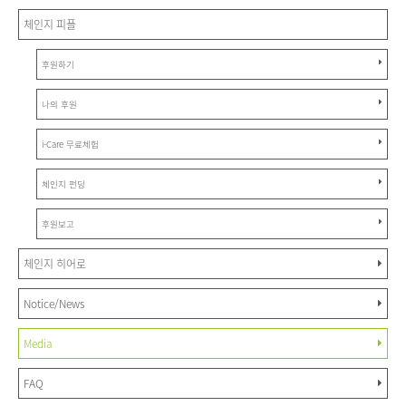
체인지 피플
후원하기
나의 후원
i-Care 무료체험
체인지 펀딩
후원보고
체인지 히어로
Notice/News
Media
FAQ