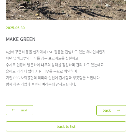
2025.06.30
MAKE GREEN
4년째 꾸준히 몽골 현지에서 ESG 활동을 진행하고 있는 유나인체인지!
매년 몇백그루의 나무를 심는 프로젝트를 실천하고,
수시로 현장에 방문하여 나무의 상태를 점검하며 관리 하고 있는데요.
올해도 키가 더 많이 자란 나무를 눈으로 확인하며
기업 ESG 사회공헌의 의미와 실천에 감사함과 뿌듯함을 느낍니다.
함께 해준 기업과 후원자 여러분께 감사드립니다.
back
next
back to list