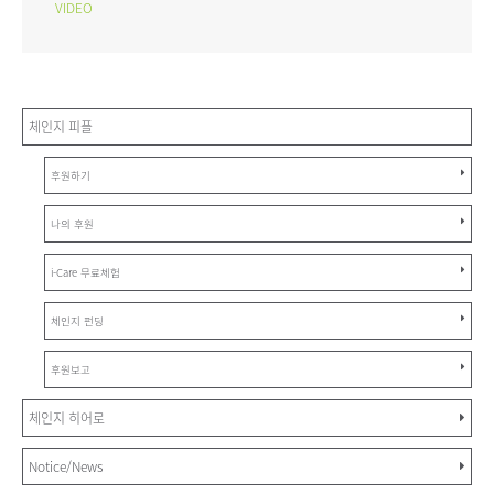
VIDEO
체인지 피플
후원하기
나의 후원
i-Care 무료체험
체인지 펀딩
후원보고
체인지 히어로
Notice/News