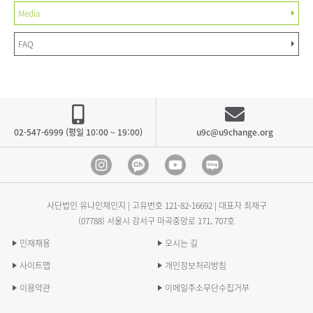
Media
FAQ
02-547-6999 (평일 10:00 ~ 19:00)
u9c@u9change.org
Instagram
Kakao Channel
Youtube
blog
사단법인 유나인체인지 | 고유번호
121-82-16692
| 대표자 최재구
(07788) 서울시 강서구 마곡중앙로 171, 707호
인재채용
오시는 길
사이트맵
개인정보처리방침
이용약관
이메일주소무단수집거부