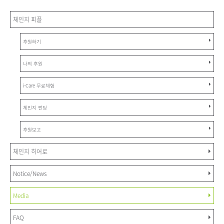
체인지 피플
후원하기
나의 후원
i-Care 무료체험
체인지 펀딩
후원보고
체인지 히어로
Notice/News
Media
FAQ