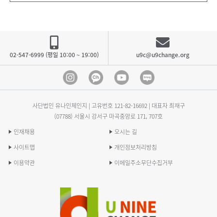
02-547-6999 (평일 10:00 ~ 19:00)
u9c@u9change.org
Instagram
Kakao Channel
Youtube
blog
사단법인 유나인체인지 | 고유번호
121-82-16692
| 대표자 최재구
(07788) 서울시 강서구 마곡중앙로 171, 707호
인재채용
오시는 길
사이트맵
개인정보처리방침
이용약관
이메일주소무단수집거부