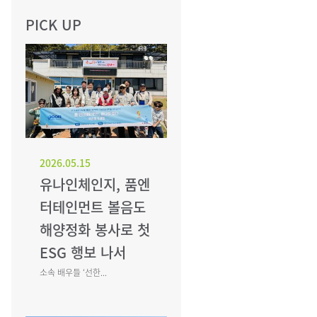
PICK UP
2026.05.15
유나인체인지, 품엔
터테인먼트 볼음도
해양정화 봉사로 첫
ESG 행보 나서
소속 배우들 ‘선한...