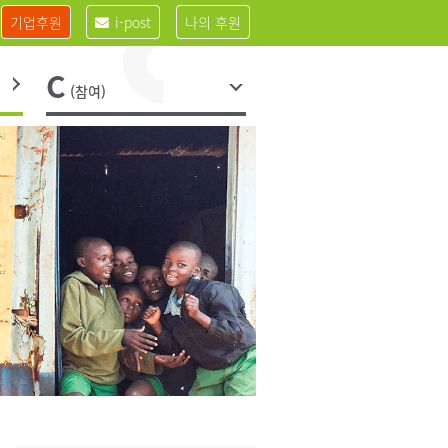
기업후원
i-post
나의 후원
C
(참여)