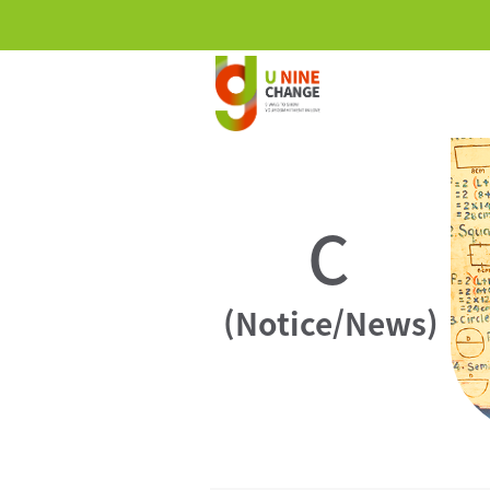
C
(Notice/News)