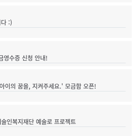
 :)
부금영수증 신청 안내!
아이의 꿈을, 지켜주세요.' 모금함 오픈!
예술인복지재단 예술로 프로젝트