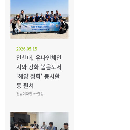
2026.05.15
인천대, 유나인체인
지와 강화 볼음도서
'해양 정화' 봉사활
동 펼쳐
컨슈머타임스=안성...